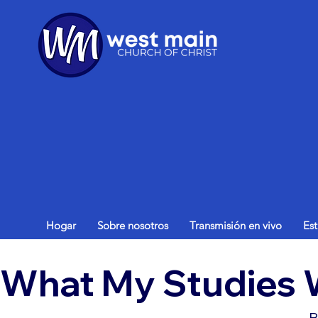
Hogar
Sobre nosotros
Transmisión en vivo
Es
What My Studies 
B