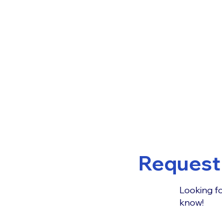
Request 
Looking fo
know!