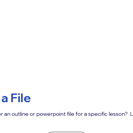
a File
r an outline or powerpoint file for a specific lesson? 