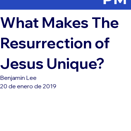
What Makes The
Resurrection of
Jesus Unique?
Benjamin Lee
20 de enero de 2019