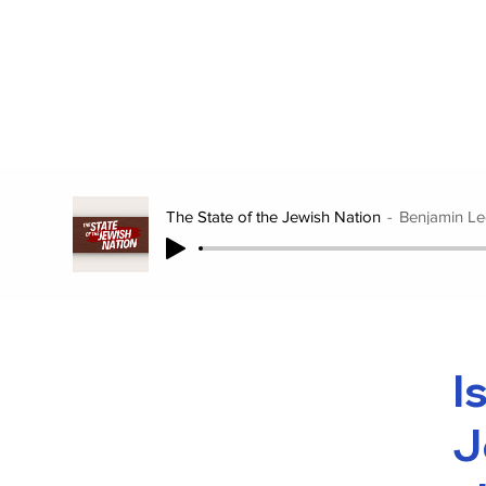
The State of the Jewish Nation
Benjamin Le
I
J