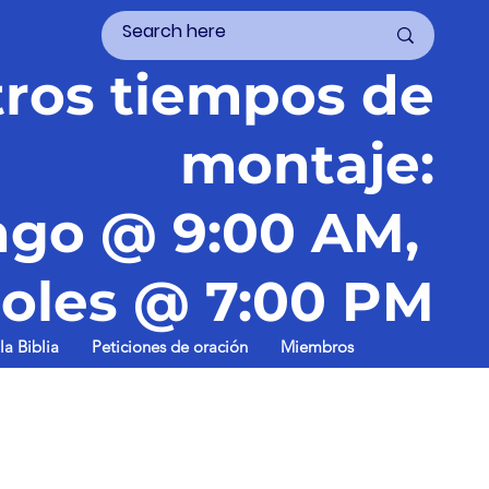
ros tiempos de
montaje:
go @ 9:00 AM,
oles @ 7:00 PM
la Biblia
Peticiones de oración
Miembros