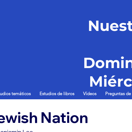
Nuest
Domin
Miérc
tudios temáticos
Estudios de libros
Vídeos
Preguntas de 
Jewish Nation
enjamin Lee