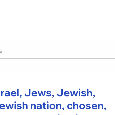
e
srael, Jews, Jewish,
ewish nation, chosen,