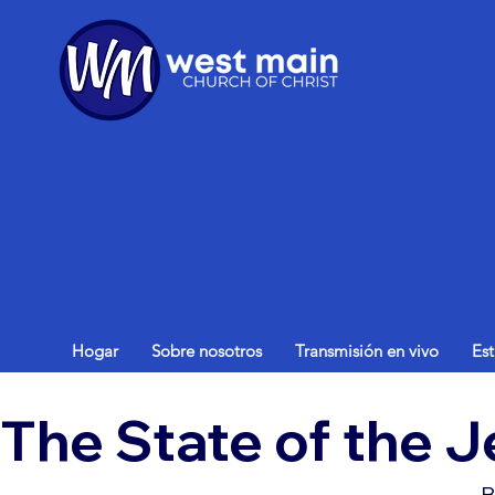
Hogar
Sobre nosotros
Transmisión en vivo
Es
The State of the 
B