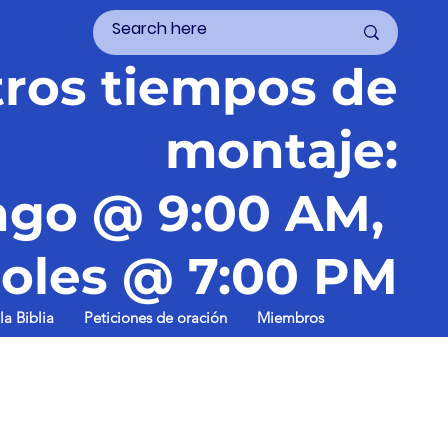
ros tiempos de
montaje:
go @ 9:00 AM,
oles @ 7:00 PM
la Biblia
Peticiones de oración
Miembros