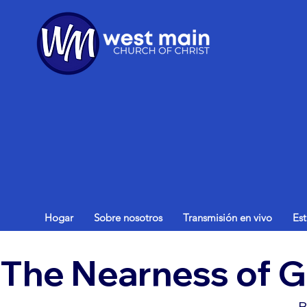
Hogar
Sobre nosotros
Transmisión en vivo
Es
The Nearness of 
B