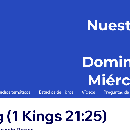
Nuest
Domin
Miérc
tudios temáticos
Estudios de libros
Vídeos
Preguntas de 
g (1 Kings 21:25)
onnie Rader