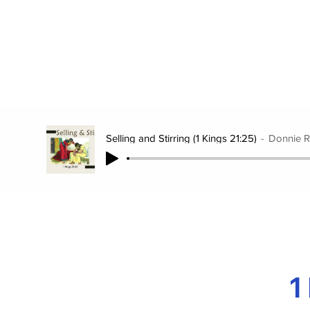
Selling and Stirring (1 Kings 21:25)
Donnie 
1