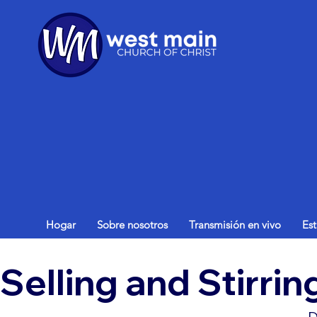
Hogar
Sobre nosotros
Transmisión en vivo
Es
Selling and Stirrin
D