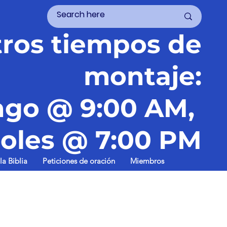
ros tiempos de
montaje:
go @ 9:00 AM,
oles @ 7:00 PM
la Biblia
Peticiones de oración
Miembros