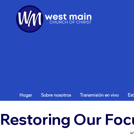
Hogar
Sobre nosotros
Transmisión en vivo
Es
Restoring Our Focu
K