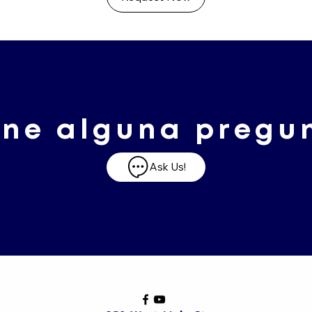
ene alguna pregu
Ask Us!