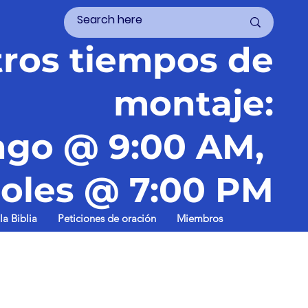
ros tiempos de
montaje:
go @ 9:00 AM,
oles @ 7:00 PM
la Biblia
Peticiones de oración
Miembros