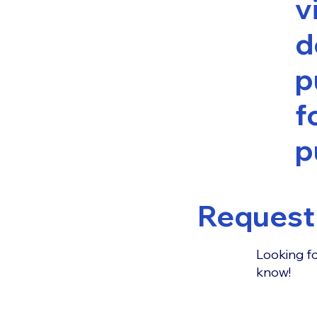
v
d
p
f
p
Request 
Looking fo
know!