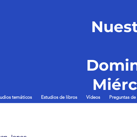
Nuest
Domin
Miérc
tudios temáticos
Estudios de libros
Vídeos
Preguntas de 
an Jones