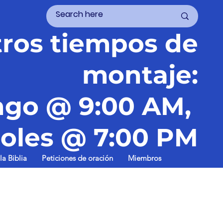
ros tiempos de
montaje:
go @ 9:00 AM,
oles @ 7:00 PM
la Biblia
Peticiones de oración
Miembros