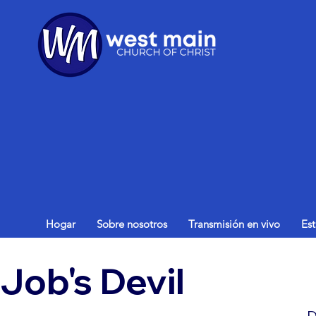
Hogar
Sobre nosotros
Transmisión en vivo
Es
Job's Devil
D