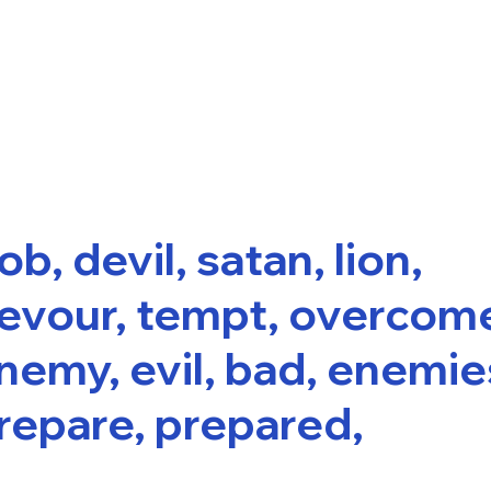
ob, devil, satan, lion,
evour, tempt, overcom
nemy, evil, bad, enemie
repare, prepared,