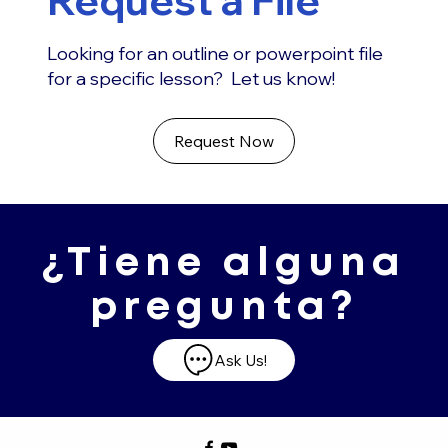
Looking for an outline or powerpoint file
for a specific lesson? Let us know!
Request Now
¿Tiene alguna
pregunta?
Ask Us!