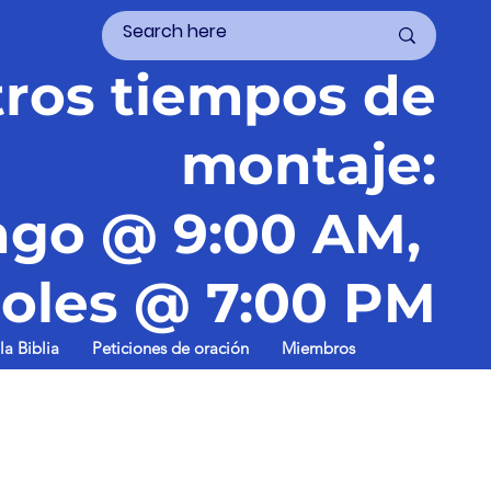
ros tiempos de
montaje:
go @ 9:00 AM,
oles @ 7:00 PM
la Biblia
Peticiones de oración
Miembros