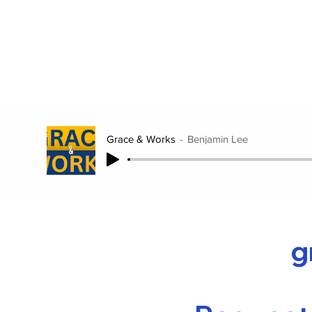
Grace & Works
Benjamin Lee
g