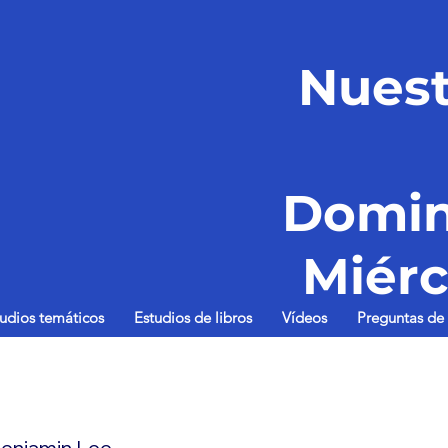
Nuest
Domin
Miérc
tudios temáticos
Estudios de libros
Vídeos
Preguntas de 
enjamin Lee