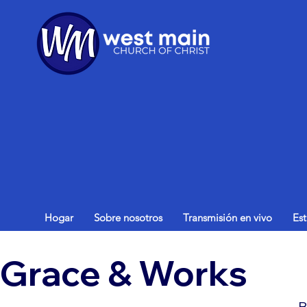
Hogar
Sobre nosotros
Transmisión en vivo
Es
Grace & Works
B