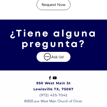
Request Now
¿Tiene alguna
pregunta?
Ask Us!
950 West Main St
Lewisville TX, 75067
(972) 435-7042
©2025 por West Main Church of Christ.