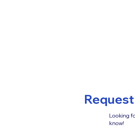
Request 
Looking fo
know!