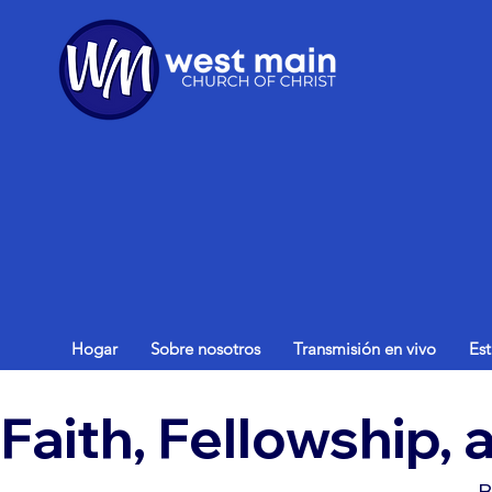
Hogar
Sobre nosotros
Transmisión en vivo
Es
Faith, Fellowship,
B