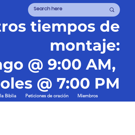
ros tiempos de
montaje:
go @ 9:00 AM,
oles @ 7:00 PM
la Biblia
Peticiones de oración
Miembros