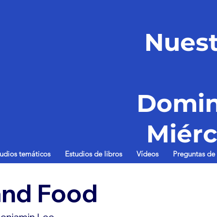
Nuest
Domin
Miérc
tudios temáticos
Estudios de libros
Vídeos
Preguntas de 
 and Food
enjamin Lee