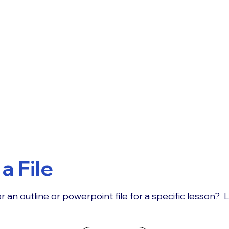
a File
r an outline or powerpoint file for a specific lesson? 