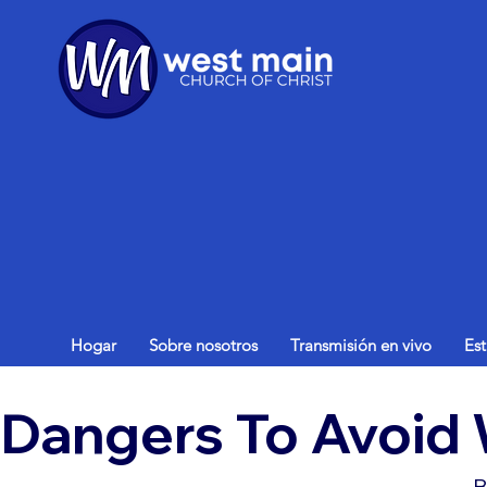
Hogar
Sobre nosotros
Transmisión en vivo
Es
Dangers To Avoid 
B