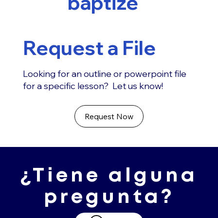
baptize
Request a File
Looking for an outline or powerpoint file
for a specific lesson? Let us know!
Request Now
¿Tiene alguna
pregunta?