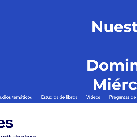
Nuest
Domin
Miérc
tudios temáticos
Estudios de libros
Vídeos
Preguntas de 
es
rett Hogland