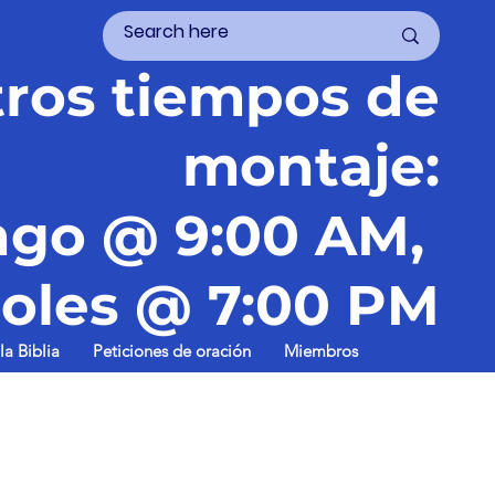
ros tiempos de
montaje:
go @ 9:00 AM,
oles @ 7:00 PM
la Biblia
Peticiones de oración
Miembros