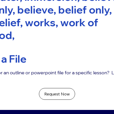
nly, believe, belief only,
elief, works, work of
od,
a File
r an outline or powerpoint file for a specific lesson? 
Request Now