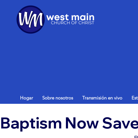
Hogar
Sobre nosotros
Transmisión en vivo
Es
Baptism Now Save
B