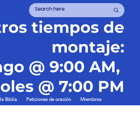
ros tiempos de
montaje:
go @ 9:00 AM,
oles @ 7:00 PM
la Biblia
Peticiones de oración
Miembros