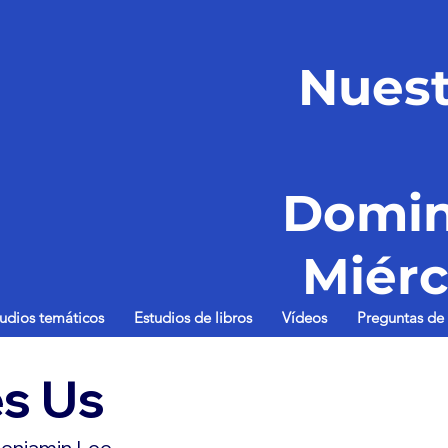
Nuest
Domin
Miérc
tudios temáticos
Estudios de libros
Vídeos
Preguntas de 
s Us
enjamin Lee