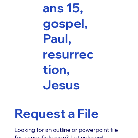
ans 15,
gospel,
Paul,
resurrec
tion,
Jesus
Request a File
Looking for an outline or powerpoint file
for a specific lesson? Let us know!