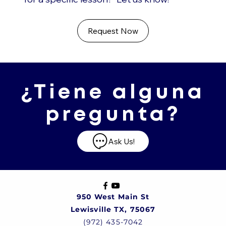
Request Now
¿Tiene alguna
pregunta?
Ask Us!
950 West Main St
Lewisville TX, 75067
(972) 435-7042