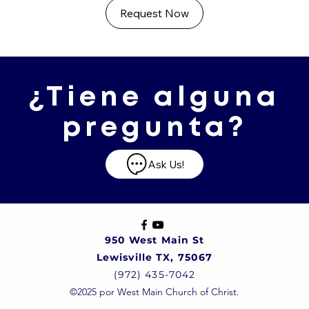
Request Now
¿Tiene alguna
pregunta?
Ask Us!
950 West Main St
Lewisville TX, 75067
(972) 435-7042
©2025 por West Main Church of Christ.