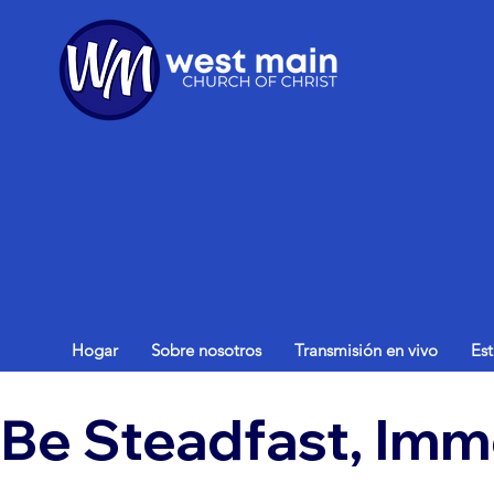
Hogar
Sobre nosotros
Transmisión en vivo
Es
Be Steadfast, Imm