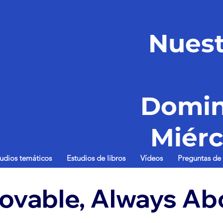
Nuest
Domin
Miérc
tudios temáticos
Estudios de libros
Vídeos
Preguntas de 
ovable, Always Ab