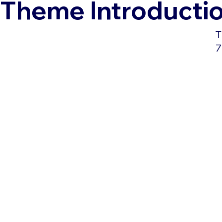
Theme Introducti
T
7