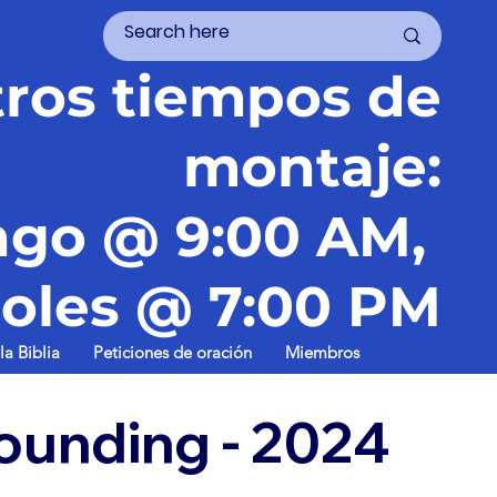
ros tiempos de
montaje:
go @ 9:00 AM,
oles @ 7:00 PM
la Biblia
Peticiones de oración
Miembros
ounding - 2024