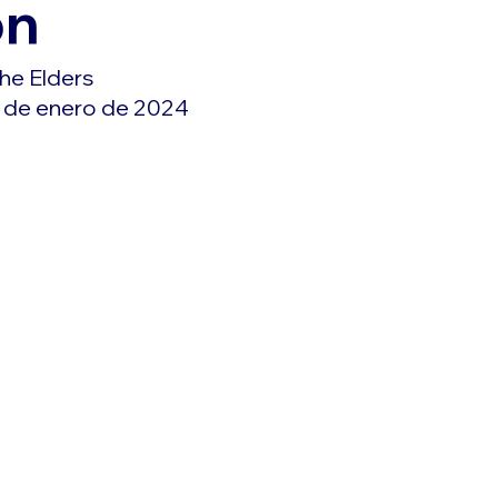
on
he Elders
 de enero de 2024