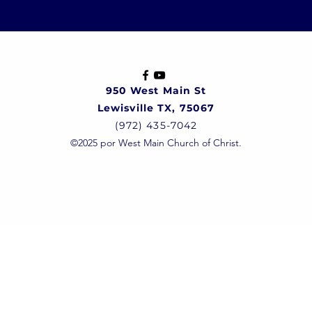
950 West Main St
Lewisville TX, 75067
(972) 435-7042
©2025 por West Main Church of Christ.