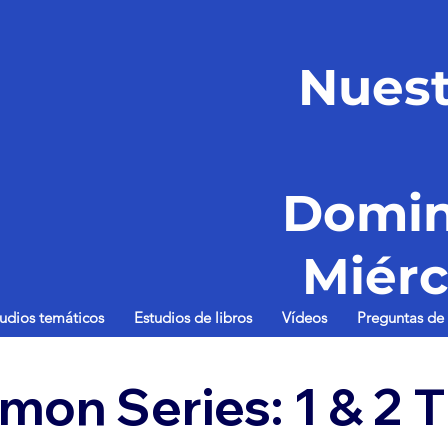
Nuest
Domin
Miérc
tudios temáticos
Estudios de libros
Vídeos
Preguntas de 
n Series: 1 & 2 T