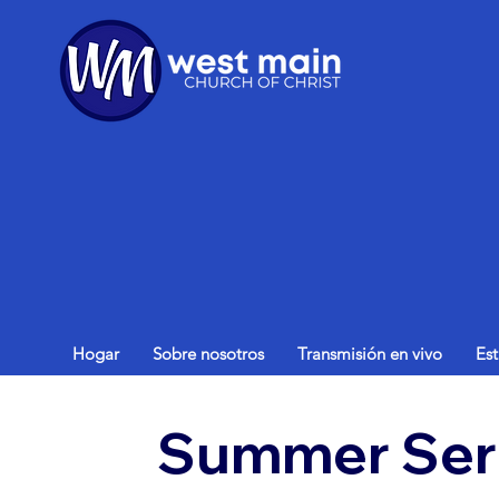
Hogar
Sobre nosotros
Transmisión en vivo
Es
Summer Sermo