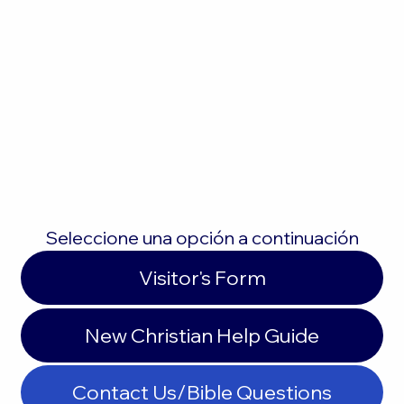
Seleccione una opción a continuación
Visitor's Form
New Christian Help Guide
Contact Us/Bible Questions