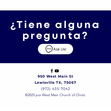
¿Tiene alguna
pregunta?
Ask Us!
950 West Main St
Lewisville TX, 75067
(972) 435-7042
©2025 por West Main Church of Christ.