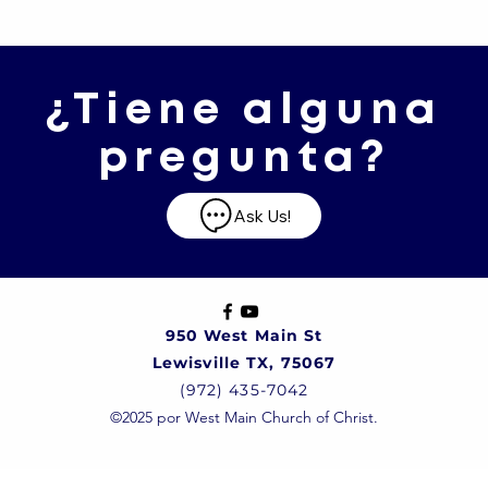
¿Tiene alguna
pregunta?
Ask Us!
950 West Main St
Lewisville TX, 75067
(972) 435-7042
©2025 por West Main Church of Christ.