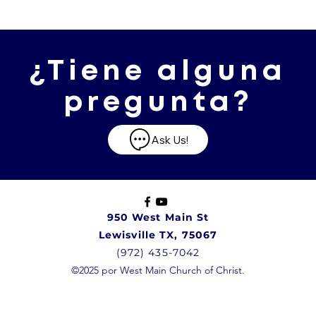
¿Tiene alguna
pregunta?
Ask Us!
950 West Main St
Lewisville TX, 75067
(972) 435-7042
©2025 por West Main Church of Christ.